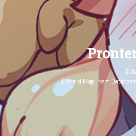
Pronte
Dat
[ World Map, Item Database