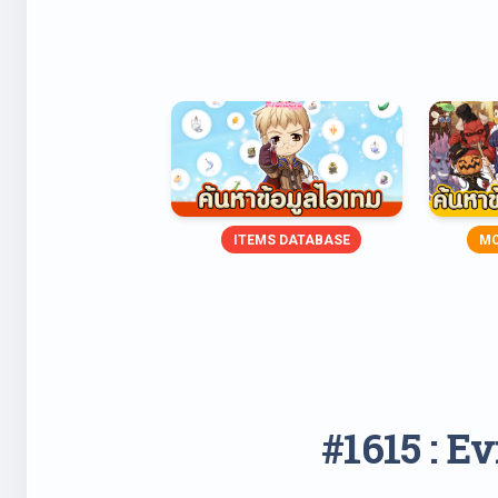
ITEMS DATABASE
MO
#1615 : E