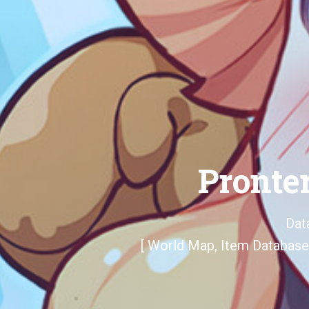
Pronte
Dat
[ World Map, Item Database