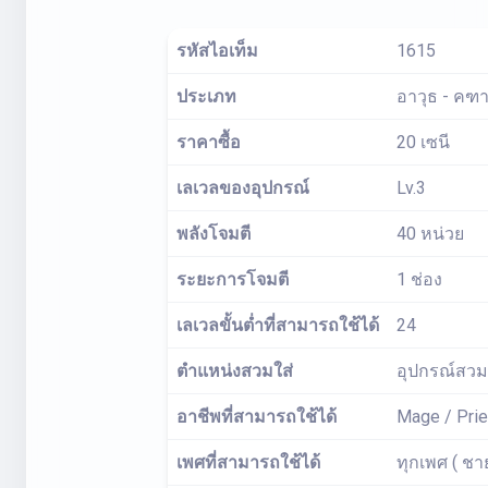
รหัสไอเท็ม
1615
ประเภท
อาวุธ - คฑ
ราคาซื้อ
20 เซนี
เลเวลของอุปกรณ์
Lv.3
พลังโจมตี
40 หน่วย
ระยะการโจมตี
1 ช่อง
เลเวลขั้นต่ำที่สามารถใช้ได้
24
ตำแหน่งสวมใส่
อุปกรณ์สวมใ
อาชีพที่สามารถใช้ได้
Mage / Prie
เพศที่สามารถใช้ได้
ทุกเพศ ( ชา