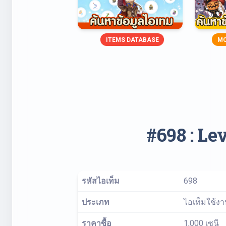
ITEMS DATABASE
MO
#698 : Lev
รหัสไอเท็ม
698
ประเภท
ไอเท็มใช้ง
ราคาซื้อ
1,000 เซนี