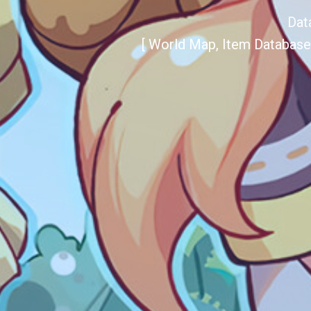
Dat
[ World Map, Item Database