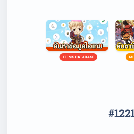
ITEMS DATABASE
MO
#1221