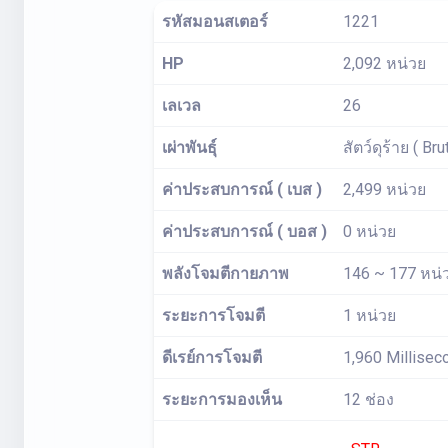
รหัสมอนสเตอร์
1221
HP
2,092 หน่วย
เลเวล
26
เผ่าพันธุ์
สัตว์ดุร้าย ( Bru
ค่าประสบการณ์ ( เบส )
2,499 หน่วย
ค่าประสบการณ์ ( บอส )
0 หน่วย
พลังโจมตีกายภาพ
146 ~ 177 หน่
ระยะการโจมตี
1 หน่วย
ดีเรย์การโจมตี
1,960 Millisec
ระยะการมองเห็น
12 ช่อง