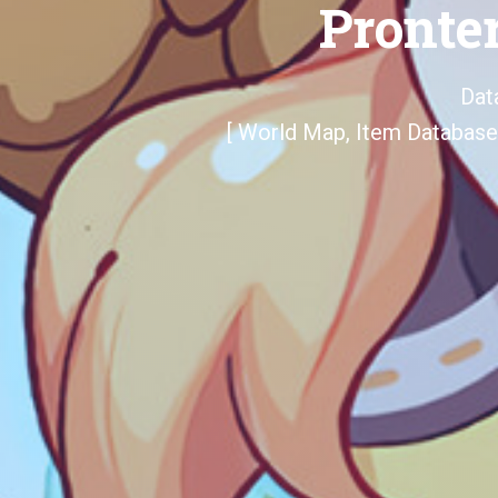
Pronte
Dat
[ World Map, Item Database