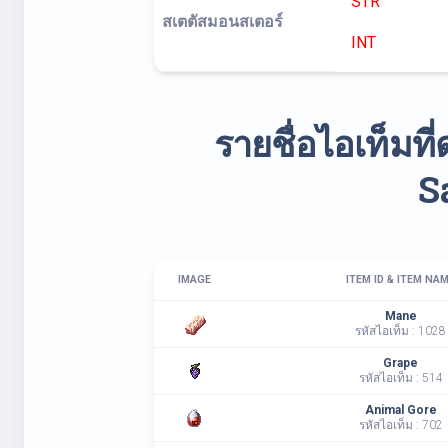
STR
สเตตัสมอนสเตอร์
INT
รายชื่อไอเท็มท
S
IMAGE
ITEM ID & ITEM NA
Mane
รหัสไอเท็ม : 1028
Grape
รหัสไอเท็ม : 514
Animal Gore
รหัสไอเท็ม : 702