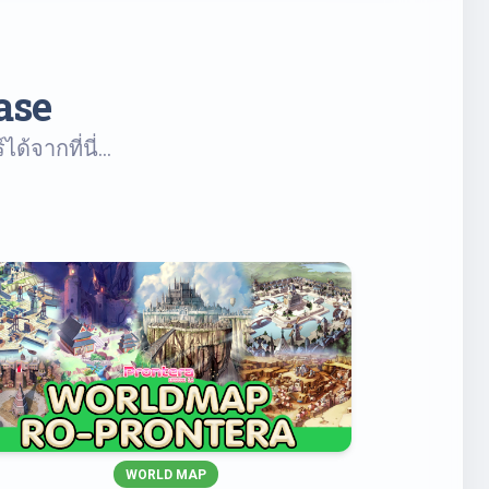
ase
จากที่นี่...
WORLD MAP