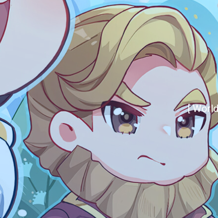
[ Worl