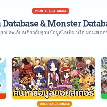
PRONTERA DATABASE
 Database & Monster Datab
ูรายละเอียดเกี่ยวกับฐานข้อมูลไอเท็ม หรือ มอนสเตอร์ได้
MONSTER DATABASE