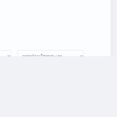
ATTACK
DEFENSE
SLOTS