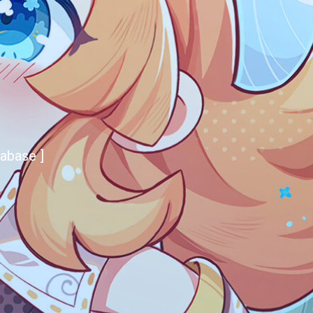
abase ]