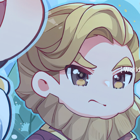
[ Worl