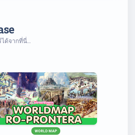
ase
จากที่นี่...
WORLD MAP