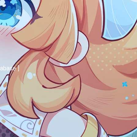
abase ]