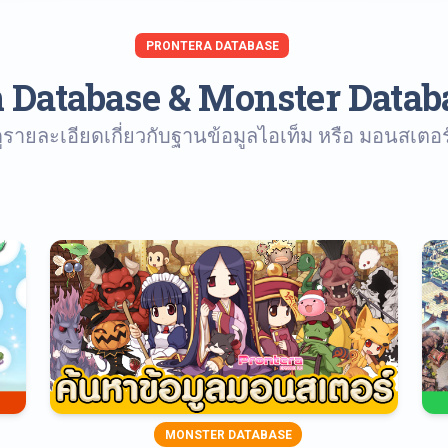
PRONTERA DATABASE
 Database & Monster Datab
ูรายละเอียดเกี่ยวกับฐานข้อมูลไอเท็ม หรือ มอนสเตอร์ได้
MONSTER DATABASE