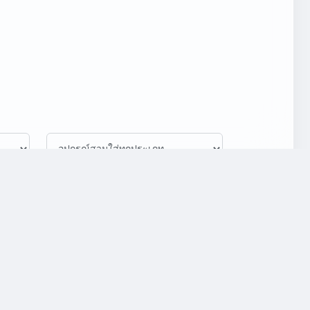
ATTACK
DEFENSE
SLOTS