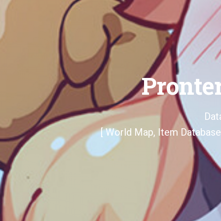
Pronte
Dat
[ World Map, Item Database