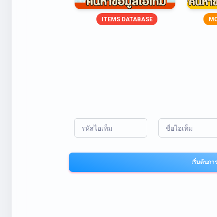
ITEMS DATABASE
MO
รหัสไอเท็ม
ชื่อไอเท็ม
เริ่มต้นก